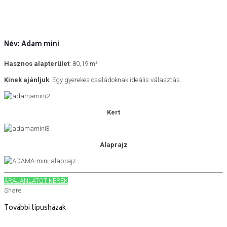
Név: Adam mini
Hasznos alapterület
: 80,19 m²
Kinek ajánljuk
: Egy gyerekes családoknak ideális választás.
Kert
Alaprajz
ÁRAJÁNLATOT KÉREK
Share
További típusházak